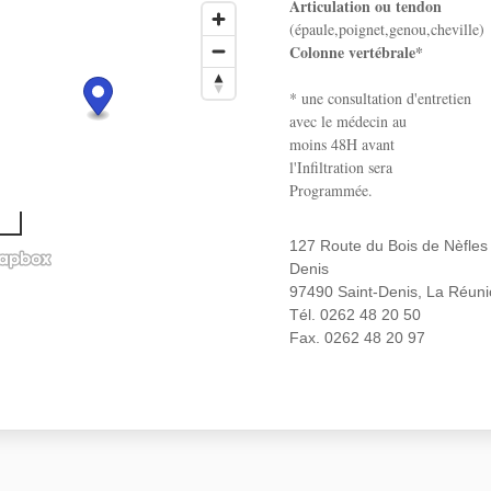
Articulation ou tendon
(épaule,poignet,genou,cheville)
Colonne vertébrale*
* une consultation d'entretien
avec le médecin au
moins 48H avant
l'Infiltration sera
Programmée.
127 Route du Bois de Nèfles 
Denis
97490 Saint-Denis, La Réun
Tél. 0262 48 20 50
Fax. 0262 48 20 97