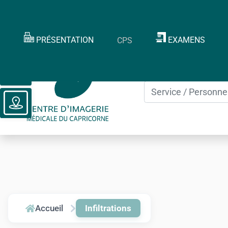
PRÉSENTATION
EXAMENS
CPS
Ouvrir la barre d’outils
Vous recherchez :
Accueil
Infiltrations