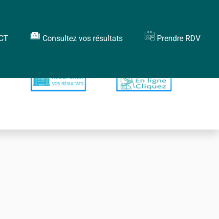
CT
Consultez vos résultats
Prendre RDV