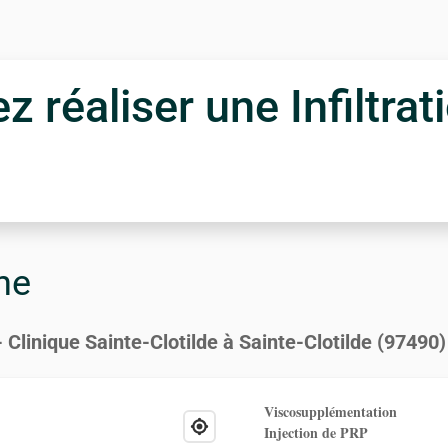
 réaliser une Infiltrati
ne
 Clinique Sainte-Clotilde à Sainte-Clotilde (97490)
Viscosupplémentation
Injection de PRP