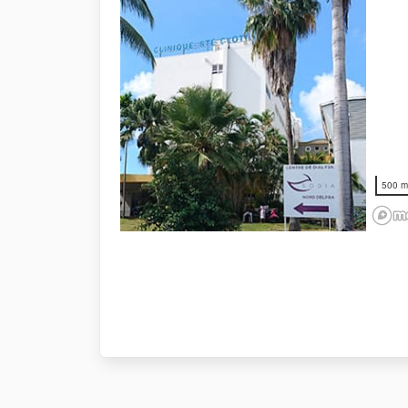
500 m