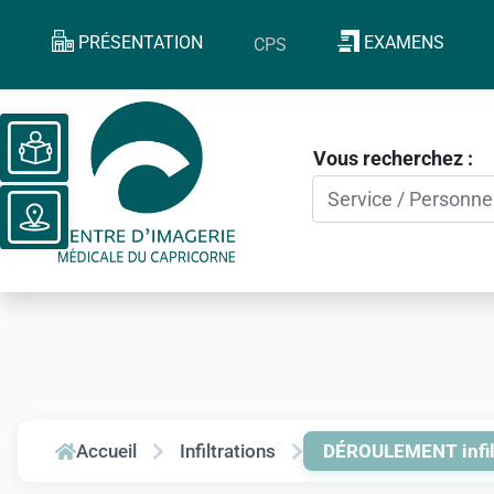
PRÉSENTATION
EXAMENS
CPS
Ouvrir la barre d’outils
Vous recherchez :
Accueil
Infiltrations
DÉROULEMENT infil