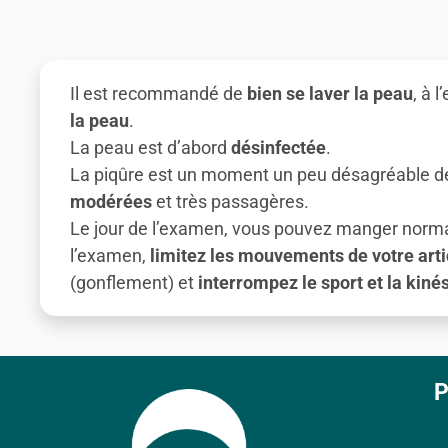
Il est recommandé de
bien se laver la peau
, à 
la peau
.
La peau est d’abord
désinfectée
.
La piqûre est un moment un peu désagréable de l
modérées
et très passagères.
Le jour de l’examen, vous pouvez manger normalem
l’examen,
limitez les mouvements de votre arti
(gonflement) et
interrompez le sport et la kiné
P