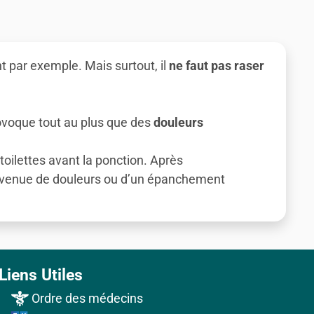
ant par exemple. Mais surtout, il
ne faut pas raser
rovoque tout au plus que des
douleurs
toilettes avant la ponction. Après
survenue de douleurs ou d’un épanchement
Liens Utiles
Ordre des médecins