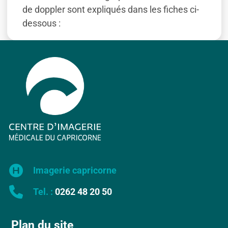
de doppler sont expliqués dans les fiches ci-
dessous :
Imagerie capricorne
Tel. :
0262 48 20 50
Plan du site